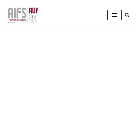
Aller
au
contenu