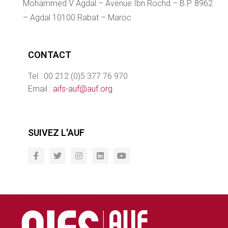
Mohammed V Agdal – Avenue Ibn Rochd – B.P. 8962
– Agdal 10100 Rabat – Maroc
CONTACT
Tel : 00 212 (0)5 377 76 970
Email :
aifs-auf@auf.org
SUIVEZ L'AUF