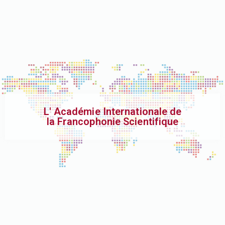
L' Académie Internationale de
la Francophonie Scientifique