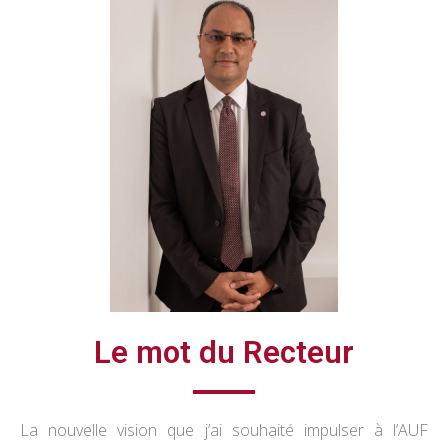
Le mot du Recteur
La nouvelle vision que j’ai souhaité impulser à l’AUF